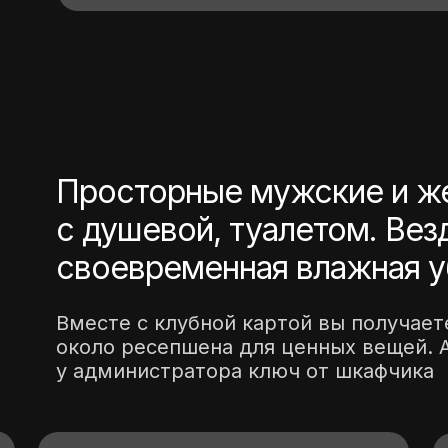
Просторные мужские и же
с душевой, туалетом. Вез
своевременная влажная у
Вместе с клубной картой вы получае
около ресепшена для ценных вещей. 
у администратора ключ от шкафчика