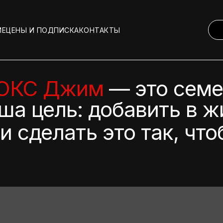
ИЕ
ЦЕНЫ И ПОДПИСКА
КОНТАКТЫ
ОКС Джим
— это сем
ша цель: добавить в ж
и сделать это так, чт