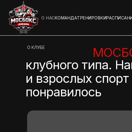
О НАС
КОМАНДА
ТРЕНИРОВКИ
РАСПИСАН
О КЛУБЕ
МОСБ
клубного типа. На
и взрослых спорт 
понравилось