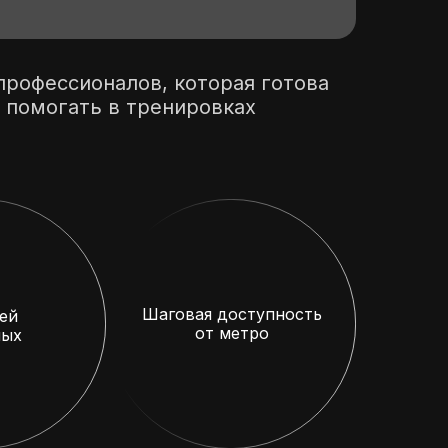
рофессионалов, которая готова
 помогать в тренировках
Шаговая доступность
ей
от метро
лых