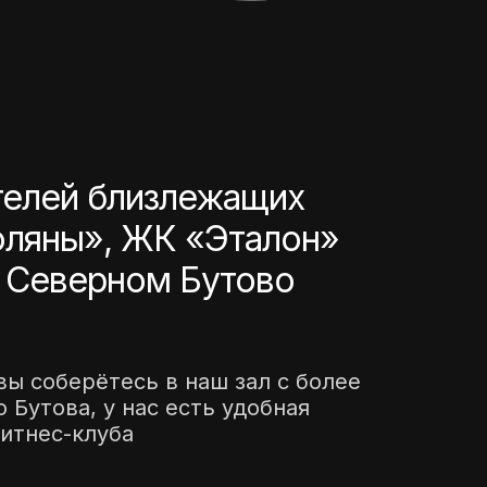
телей близлежащих
оляны», ЖК «Эталон»
в Северном Бутово
вы соберётесь в наш зал с более
Бутова, у нас есть удобная
итнес-клуба