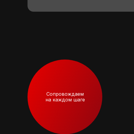
Cопровождаем
на каждом шаге