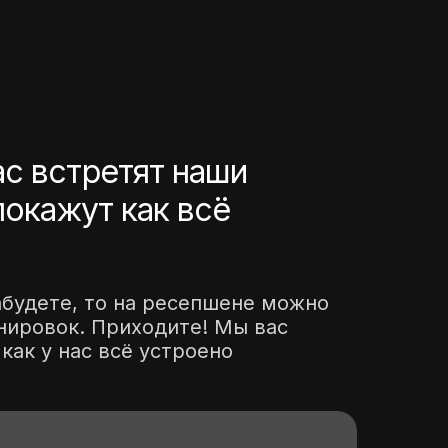
ас встретят наши
покажут как всё
забудете, то на ресепшене можно
нировок. Приходите! Мы вас
как у нас всё устроено