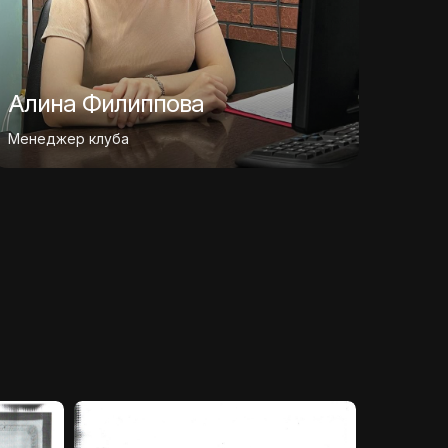
Алина Филиппова
Менеджер клуба