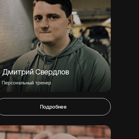
Дмитрий Свердлов
Персональный тренер
Подробнее