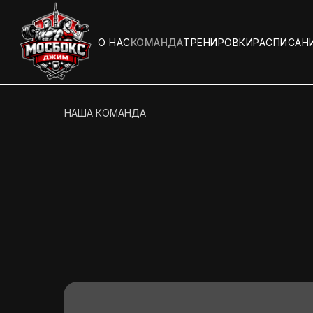
О НАС
КОМАНДА
ТРЕНИРОВКИ
РАСПИСАН
НАША КОМАНДА