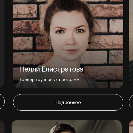
Нелли Елистратова
Тренер групповых программ
Подробнее