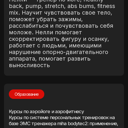
Курсы по аэройоге и аэрофитнесу
Курсы по системе персональных тренировок на
базе ЭМС тренажера miha bodytec2: применение,
эксплуатация, техническое обслуживание
Сертификат musculoskeletal testing
Российский государственный университет
физической культуры, спорта, молодежи и
туризма, профиль «Физическая реабилитация»
Курсы повышения квалификации
Спортивные и тренерские достижения
КМС фигурного катания на коньках, член
Федерации фигурного катания города
Москвы