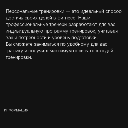
Продолжительность тренировки 1,5
Персональные тренировки — это идеальный способ
часа
достичь своих целей в фитнесе. Наши
профессиональные тренеры разработают для вас
Расписание занятий
индивидуальную программу тренировок, учитывая
ваши потребности и уровень подготовки.
Вы сможете заниматься по удобному для вас
графику и получить максимум пользы от каждой
Смотреть
тренировки.
Цены и подписка
Смотреть