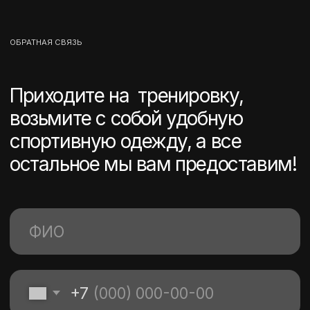
+7 985 544-16-94
+7 495 156-20-57
TELEGRAM
EMAIL
© ООО «Адепт Джим», 2026
Юридические документы