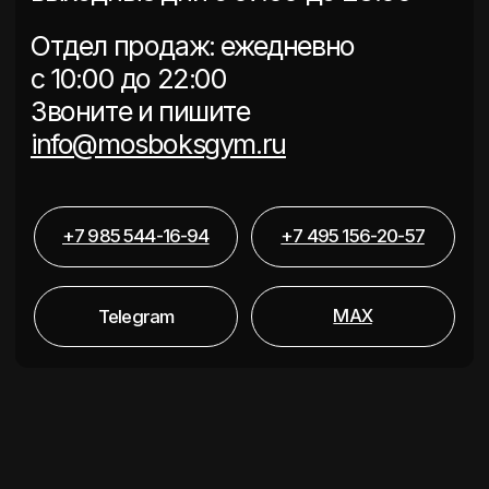
Отправить
Москва, Бутово,
Изюмская ул., 22к3
Работа клуба: будни с 06:00 до 00:00,
выходные дни с 07:00 до 23:00
Отдел продаж: ежедневно
с 10:00 до 22:00
Звоните и пишите нам по любым
вопросам