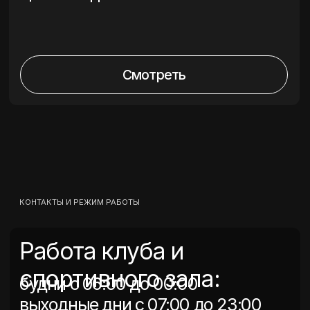
ОБРАТНАЯ СВЯЗЬ
Приходите на тренировку,
возьмите с собой удобную
спортивную одежду, а все
остальное мы вам предоставим!
+7
Я согласен с
Политикой
конфиденциальности