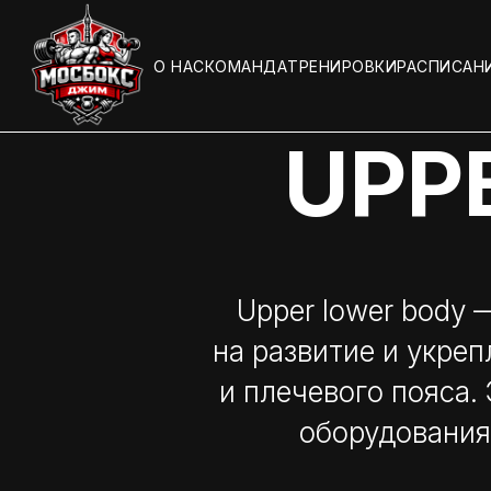
О НАС
КОМАНДА
ТРЕНИРОВКИ
РАСПИСАН
UPP
Upper lower body
на развитие и укреп
и плечевого пояса.
оборудования