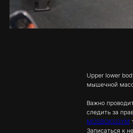
Upper lower bo
мышечной масс
Важно проводит
следить за пр
MOSBOKSGYM
Записаться к н