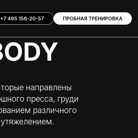
+7 495 156-20-57
ПРОБНАЯ ТРЕНИРОВКА
BODY
оторые направлены
юшного пресса, груди
зованием различного
 утяжелением.