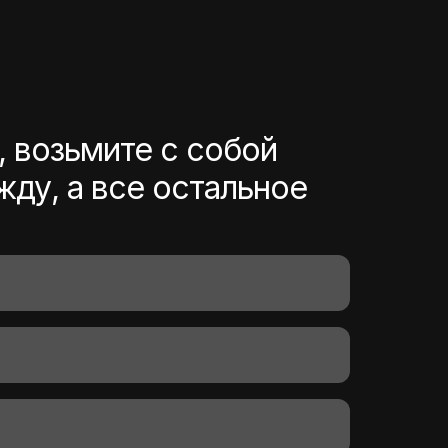
 возьмите с собой
ду, а все остальное