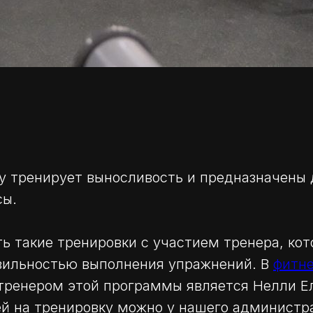
dy тренирует выносливость и предназначены
ы.
ь такие тренировки с участием тренера, кот
авильностью выполнения упражнений. В
фитне
тренером этой программы является Нелли Е
ей на тренировку можно у нашего администр