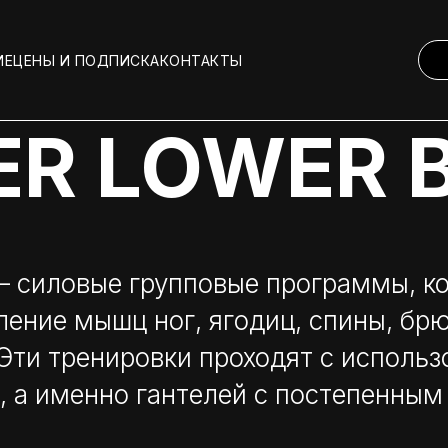
ИЕ
ЦЕНЫ И ПОДПИСКА
КОНТАКТЫ
ER LOWER 
 — силовые групповые программы, к
ление мышц ног, ягодиц, спины, бр
 Эти тренировки проходят с исполь
, а именно гантелей с постепенным