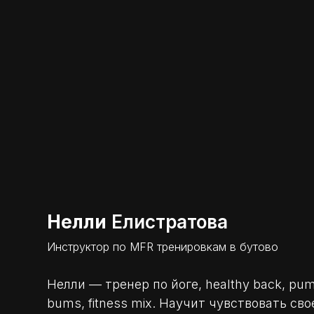
Нелли
Елистратова
Инструктор по MFR тренировкам в бутово
Нелли — тренер по йоге, healthy back, pump
bums, fitness mix. Научит чувствовать св