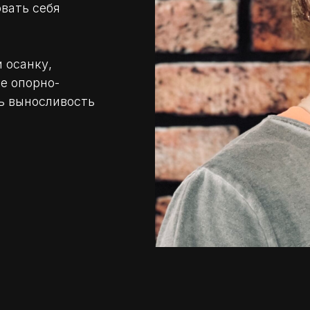
вать себя
 осанку,
е опорно-
ть выносливость